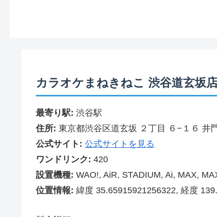
カラオケまねきねこ 渋谷道玄坂
最寄り駅:
渋谷駅
住所:
東京都渋谷区道玄坂 ２丁目 ６−１６ 井
公式サイト:
公式サイトを見る
ワンドリンク:
420
設置機種:
WAO!, AiR, STADIUM, Ai, MAX, M
位置情報:
緯度 35.65915921256322, 経度 139.