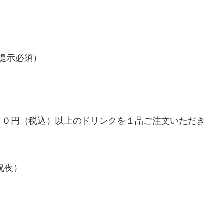
提示必須）
２０円（税込）以上のドリンクを１品ご注文いただき
祝夜）