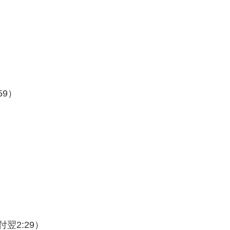
59）
付翌2:29）