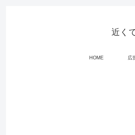
近く
HOME
広