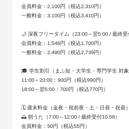
会員料金：2,100円（税込2,310円）
一般料金：3,100円（税込3,410円）
🌙 深夜フリータイム（23:00～翌5:00 / 最終受
会員料金：1,546円（税込1,700円）
一般料金：2,490円（税込2,739円）
🎓 学生割引（まふ短・大学生・専門学生 対
11:00～20:00：900円（税込990円）
18:00～翌5:00：700円（税込770円）
🗓 週末料金（金夜・祝前夜・土・日昼・祝昼
🌅 朝うた（7:00～12:00 / 最終受付10:59）
会員料金：50円（税込55円）